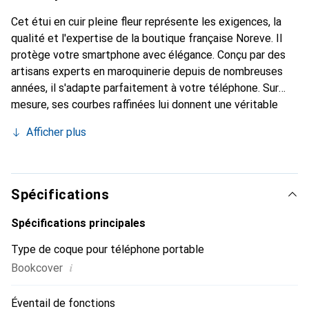
Cet étui en cuir pleine fleur représente les exigences, la
qualité et l'expertise de la boutique française Noreve. Il
protège votre smartphone avec élégance. Conçu par des
artisans experts en maroquinerie depuis de nombreuses
années, il s'adapte parfaitement à votre téléphone. Sur
mesure, ses courbes raffinées lui donnent une véritable
seconde peau. Il devient l'accessoire chic et indispensable
Afficher plus
de votre smartphone. Reconnaître internationalement pour
ses produits de haute qualité, la marque Noreve est un
choix sûr pour une clientèle exigeante.
Spécifications
Spécifications principales
Type de coque pour téléphone portable
i
Bookcover
Éventail de fonctions