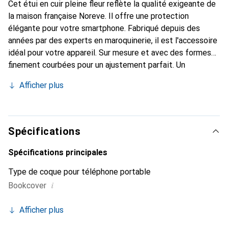
Cet étui en cuir pleine fleur reflète la qualité exigeante de
la maison française Noreve. Il offre une protection
élégante pour votre smartphone. Fabriqué depuis des
années par des experts en maroquinerie, il est l'accessoire
idéal pour votre appareil. Sur mesure et avec des formes
finement courbées pour un ajustement parfait. Un
accessoire élégant et le vêtement idéal pour votre
Afficher plus
smartphone. La marque Noreve est reconnue
internationalement pour ses produits de haute qualité et
constitue toujours un excellent choix pour le client
exigeant.
Spécifications
Spécifications principales
Type de coque pour téléphone portable
i
Bookcover
Afficher plus