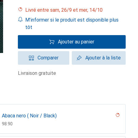
Livré entre sam, 26/9 et mer, 14/10
M'informer si le produit est disponible plus
tôt
Ajouter au panier
Comparer
Ajouter à la liste
livraison gratuite
Abaca nero ( Noir / Black)
CHF
98.90