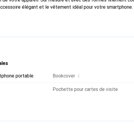
accessoire élégant et le vêtement idéal pour votre smartphone
reconnue pour ses produits de haute qualité et constitue toujou
ales
i
éphone portable
Bookcover
Pochette pour cartes de visite