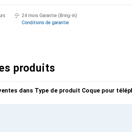
urs
24 mois Garantie (Bring-in)
Conditions de garantie
es produits
entes dans Type de produit Coque pour télép