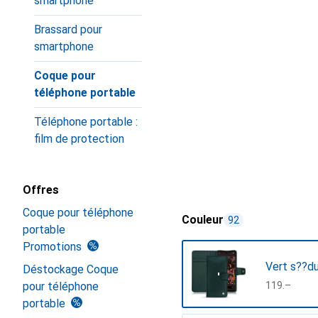
smartphone
Brassard pour
smartphone
Coque pour
téléphone portable
Téléphone portable :
film de protection
Offres
Coque pour téléphone
Couleur
92
portable
Promotions
Vert s??d
Déstockage Coque
pour téléphone
CHF
119.–
portable