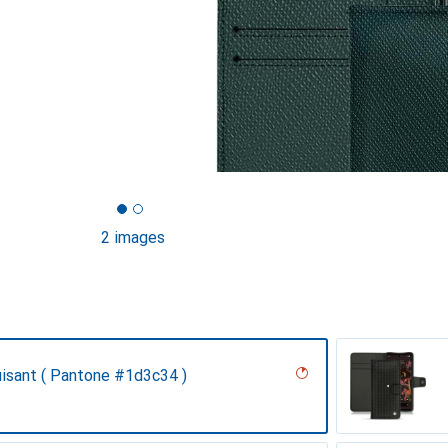
2 images
uisant ( Pantone #1d3c34 )