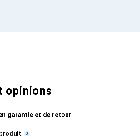
t opinions
en garantie et de retour
produit
0