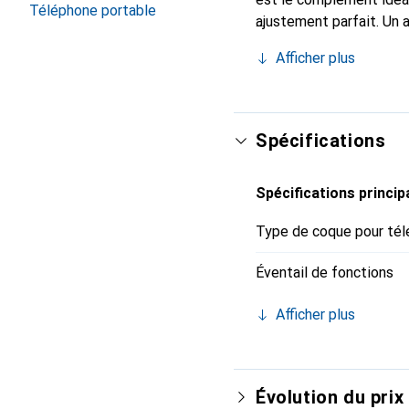
Téléphone portable
ajustement parfait. Un 
est internationalement 
Afficher plus
le client exigeant.
Spécifications
Spécifications princip
Type de coque pour tél
Éventail de fonctions
Afficher plus
Évolution du prix