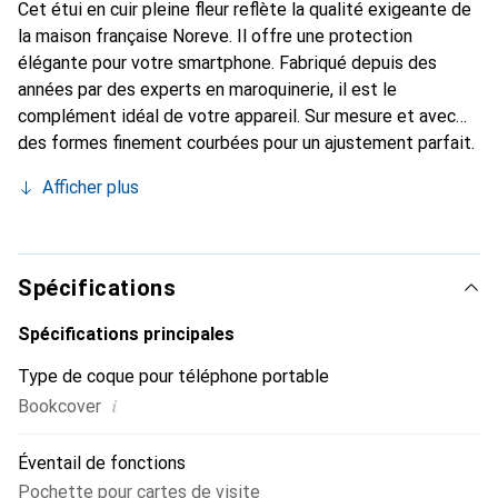
Cet étui en cuir pleine fleur reflète la qualité exigeante de
la maison française Noreve. Il offre une protection
élégante pour votre smartphone. Fabriqué depuis des
années par des experts en maroquinerie, il est le
complément idéal de votre appareil. Sur mesure et avec
des formes finement courbées pour un ajustement parfait.
Un accessoire élégant et le vêtement idéal pour votre
Afficher plus
smartphone. La marque Noreve est reconnue
internationalement pour ses produits de haute qualité et
constitue toujours un bon choix pour le client exigeant.
Spécifications
Spécifications principales
Type de coque pour téléphone portable
i
Bookcover
Éventail de fonctions
Pochette pour cartes de visite