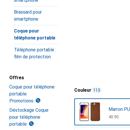
smartphone
Brassard pour
smartphone
Coque pour
téléphone portable
Téléphone portable :
film de protection
Offres
Coque pour téléphone
Couleur
113
portable
Promotions
Marron PU
Déstockage Coque
pour téléphone
CHF
40.90
portable