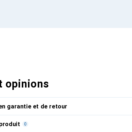
t opinions
en garantie et de retour
produit
0