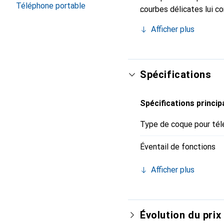
Téléphone portable
courbes délicates lui co
pour votre smartphone. 
Afficher plus
Noreve est un choix sûr
Spécifications
Spécifications princip
Type de coque pour tél
Éventail de fonctions
Afficher plus
Évolution du prix