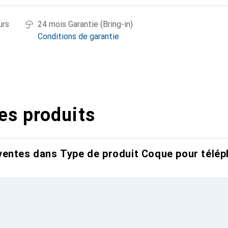
urs
24 mois Garantie (Bring-in)
Conditions de garantie
es produits
entes dans Type de produit Coque pour télép