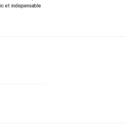
ic et indispensable
ité, la marque