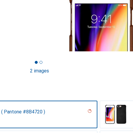
2 images
 ( Pantone #8B4720 )