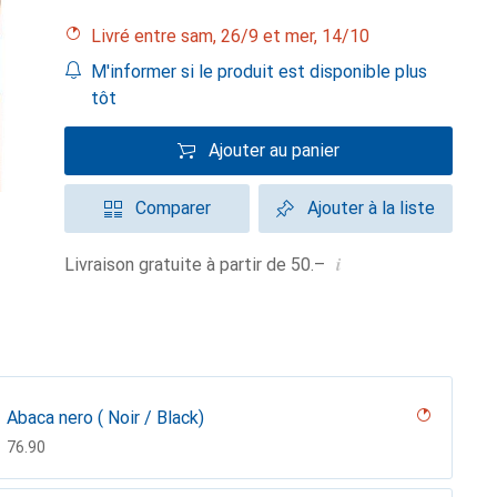
Livré entre sam, 26/9 et mer, 14/10
M'informer si le produit est disponible plus
tôt
Ajouter au panier
Comparer
Ajouter à la liste
i
Livraison gratuite à partir de 50.–
Abaca nero ( Noir / Black)
CHF
76.90