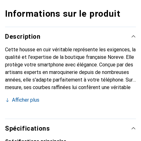
Informations sur le produit
Description
Cette housse en cuir véritable représente les exigences, la
qualité et l'expertise de la boutique française Noreve. Elle
protège votre smartphone avec élégance. Conçue par des
artisans experts en maroquinerie depuis de nombreuses
années, elle s'adapte parfaitement à votre téléphone. Sur
mesure, ses courbes raffinées lui confèrent une véritable
seconde peau. Elle devient l'accessoire chic et
Afficher plus
indispensable pour votre smartphone. Reconnaît
internationalement pour ses produits de haute qualité, la
marque Noreve est un choix sûr pour une clientèle
exigeante.
Spécifications