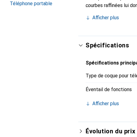
Téléphone portable
courbes raffinées lui d
votre smartphone. Recon
Afficher plus
un choix sûr pour une cl
Spécifications
Spécifications princip
Type de coque pour tél
Éventail de fonctions
Afficher plus
Évolution du prix