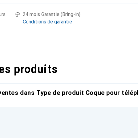
urs
24 mois Garantie (Bring-in)
Conditions de garantie
es produits
entes dans Type de produit Coque pour télép