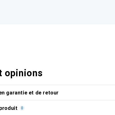
t opinions
en garantie et de retour
produit
0