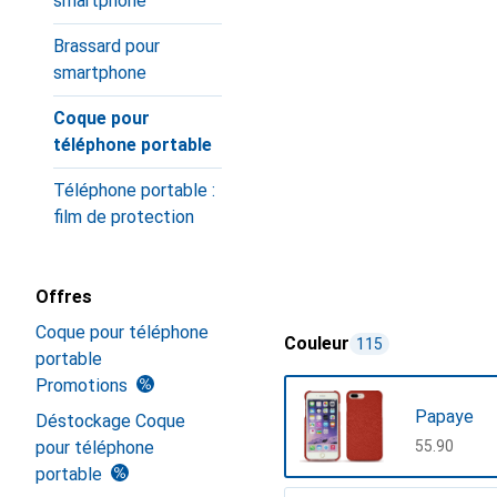
smartphone
Brassard pour
smartphone
Coque pour
téléphone portable
Téléphone portable :
film de protection
Offres
Coque pour téléphone
Couleur
115
portable
Promotions
Papaye
Déstockage Coque
pour téléphone
CHF
55.90
portable