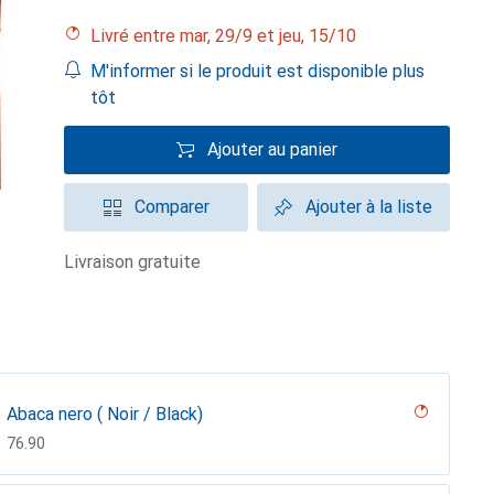
Livré entre mar, 29/9 et jeu, 15/10
M'informer si le produit est disponible plus
tôt
Ajouter au panier
Comparer
Ajouter à la liste
livraison gratuite
Abaca nero ( Noir / Black)
CHF
76.90