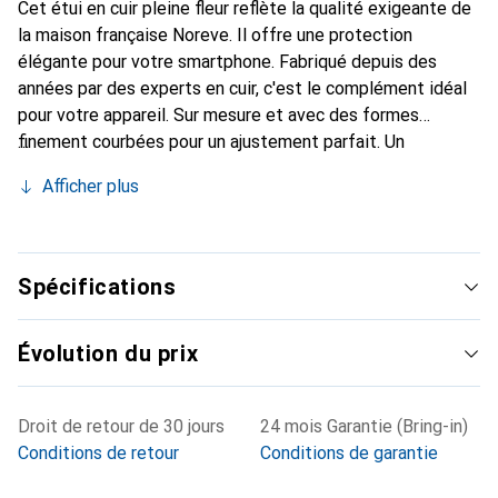
Cet étui en cuir pleine fleur reflète la qualité exigeante de
la maison française Noreve. Il offre une protection
élégante pour votre smartphone. Fabriqué depuis des
années par des experts en cuir, c'est le complément idéal
pour votre appareil. Sur mesure et avec des formes
finement courbées pour un ajustement parfait. Un
accessoire élégant et le vêtement idéal pour votre
Afficher plus
smartphone. La marque Noreve est reconnue
internationalement pour ses produits de haute qualité et
constitue toujours un excellent choix pour le client
exigeant.
Spécifications
Évolution du prix
Droit de retour de 30 jours
24 mois Garantie (Bring-in)
Conditions de retour
Conditions de garantie