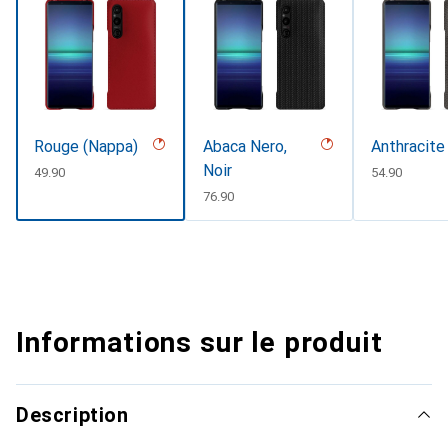
Rouge (Nappa)
Abaca Nero,
Anthracite
Noir
CHF
49.90
CHF
54.90
CHF
76.90
Informations sur le produit
Description