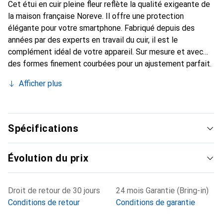
Cet étui en cuir pleine fleur reflète la qualité exigeante de
la maison française Noreve. Il offre une protection
élégante pour votre smartphone. Fabriqué depuis des
années par des experts en travail du cuir, il est le
complément idéal de votre appareil. Sur mesure et avec
des formes finement courbées pour un ajustement parfait.
Un accessoire élégant et l'habit idéal pour votre
Afficher plus
smartphone. La marque Noreve est reconnue
internationalement pour ses produits de haute qualité et
est toujours un bon choix pour le client exigeant.
Spécifications
Évolution du prix
Droit de retour de 30 jours
24 mois Garantie (Bring-in)
Conditions de retour
Conditions de garantie