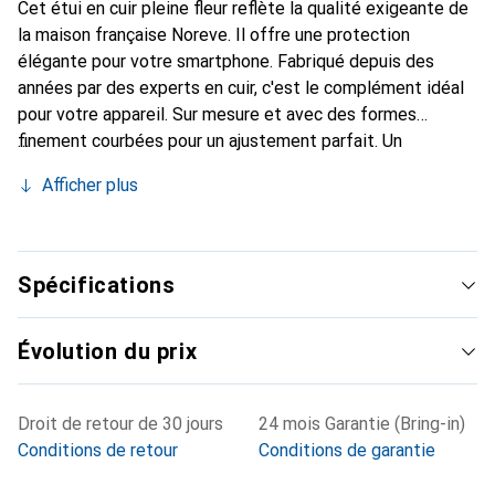
Cet étui en cuir pleine fleur reflète la qualité exigeante de
la maison française Noreve. Il offre une protection
élégante pour votre smartphone. Fabriqué depuis des
années par des experts en cuir, c'est le complément idéal
pour votre appareil. Sur mesure et avec des formes
finement courbées pour un ajustement parfait. Un
accessoire élégant et l'habit idéal pour votre smartphone.
Afficher plus
La marque Noreve est reconnue internationalement pour
ses produits de haute qualité et reste toujours un bon
choix pour le client exigeant.
Spécifications
Évolution du prix
Droit de retour de 30 jours
24 mois Garantie (Bring-in)
Conditions de retour
Conditions de garantie