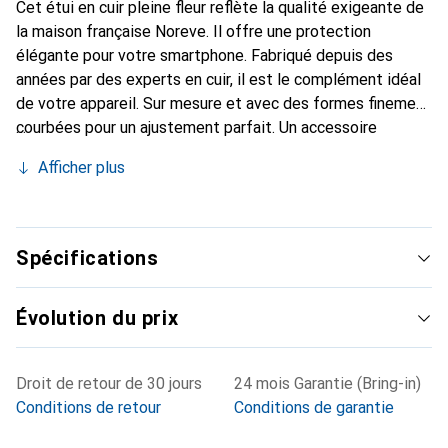
Cet étui en cuir pleine fleur reflète la qualité exigeante de
la maison française Noreve. Il offre une protection
élégante pour votre smartphone. Fabriqué depuis des
années par des experts en cuir, il est le complément idéal
de votre appareil. Sur mesure et avec des formes finement
courbées pour un ajustement parfait. Un accessoire
élégant et l'habit idéal pour votre smartphone. La marque
Afficher plus
Noreve est internationalement reconnue pour ses produits
de haute qualité et constitue toujours un excellent choix
pour le client exigeant.
Spécifications
Évolution du prix
Droit de retour de 30 jours
24 mois Garantie (Bring-in)
Conditions de retour
Conditions de garantie