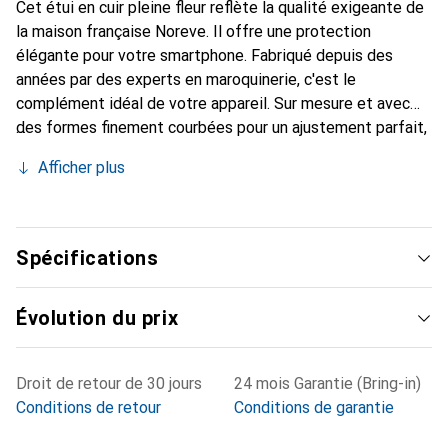
Cet étui en cuir pleine fleur reflète la qualité exigeante de
la maison française Noreve. Il offre une protection
élégante pour votre smartphone. Fabriqué depuis des
années par des experts en maroquinerie, c'est le
complément idéal de votre appareil. Sur mesure et avec
des formes finement courbées pour un ajustement parfait,
c'est un accessoire élégant et le vêtement idéal pour
Afficher plus
votre smartphone. La marque Noreve est reconnue
internationalement pour ses produits de haute qualité et
reste toujours un excellent choix pour le client exigeant.
Spécifications
Évolution du prix
Droit de retour de 30 jours
24 mois Garantie (Bring-in)
Conditions de retour
Conditions de garantie