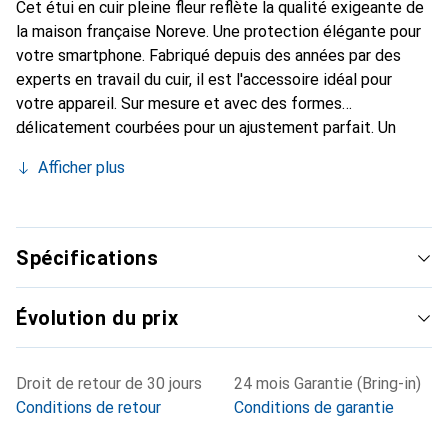
Cet étui en cuir pleine fleur reflète la qualité exigeante de
la maison française Noreve. Une protection élégante pour
votre smartphone. Fabriqué depuis des années par des
experts en travail du cuir, il est l'accessoire idéal pour
votre appareil. Sur mesure et avec des formes
délicatement courbées pour un ajustement parfait. Un
accessoire élégant et le vêtement idéal pour votre
Afficher plus
smartphone. La marque Noreve est reconnue
internationalement pour ses produits de haute qualité et
constitue toujours un excellent choix pour le client
exigeant.
Spécifications
Évolution du prix
Droit de retour de 30 jours
24 mois Garantie (Bring-in)
Conditions de retour
Conditions de garantie