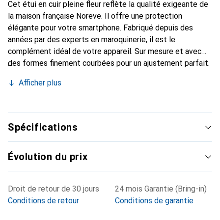
Cet étui en cuir pleine fleur reflète la qualité exigeante de
la maison française Noreve. Il offre une protection
élégante pour votre smartphone. Fabriqué depuis des
années par des experts en maroquinerie, il est le
complément idéal de votre appareil. Sur mesure et avec
des formes finement courbées pour un ajustement parfait.
Un accessoire élégant et l'habit idéal pour votre
Afficher plus
smartphone. La marque Noreve est reconnue
internationalement pour ses produits de haute qualité et
constitue toujours un bon choix pour le client exigeant.
Spécifications
Évolution du prix
Droit de retour de 30 jours
24 mois Garantie (Bring-in)
Conditions de retour
Conditions de garantie