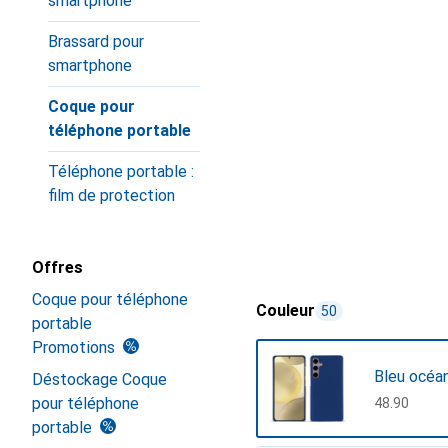
smartphone
Brassard pour
smartphone
Coque pour
téléphone portable
Téléphone portable :
film de protection
Offres
Coque pour téléphone
Couleur
50
portable
Promotions
Bleu océa
Déstockage Coque
pour téléphone
CHF
48.90
portable