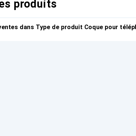
es produits
entes dans Type de produit Coque pour télép