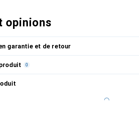
t opinions
en garantie et de retour
produit
0
roduit