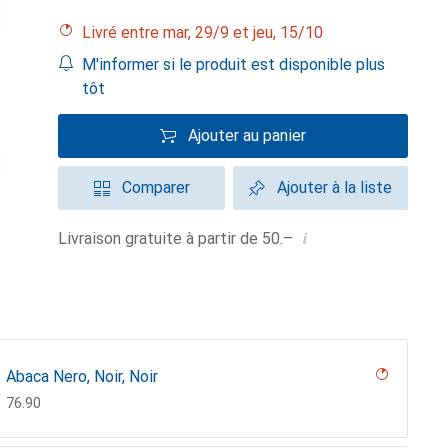
Livré entre mar, 29/9 et jeu, 15/10
M'informer si le produit est disponible plus
tôt
Ajouter au panier
Comparer
Ajouter à la liste
i
Livraison gratuite à partir de 50.–
Abaca Nero, Noir, Noir
CHF
76.90