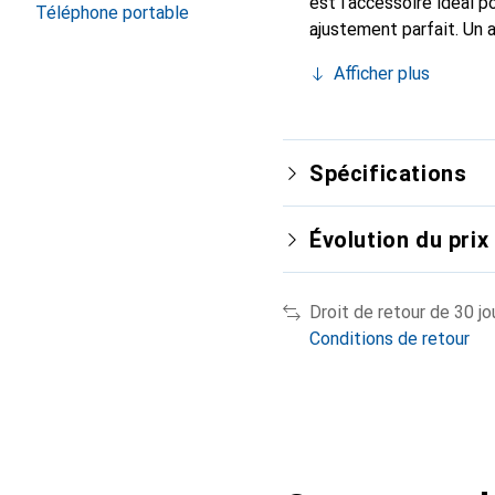
est l'accessoire idéal 
Téléphone portable
ajustement parfait. Un 
reconnue internationale
Afficher plus
pour le client exigeant.
Spécifications
Évolution du prix
Droit de retour de 30 jo
Conditions de retour