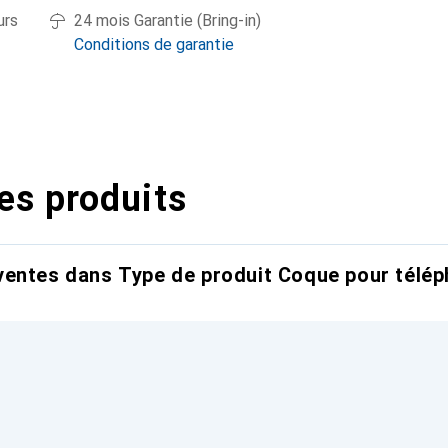
urs
24 mois Garantie (Bring-in)
Conditions de garantie
es produits
entes dans Type de produit Coque pour télép