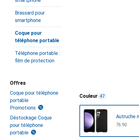
smartphone
Brassard pour
smartphone
Coque pour
téléphone portable
Téléphone portable :
film de protection
Offres
Coque pour téléphone
Couleur
47
portable
Promotions
Autruche n
Déstockage Coque
pour téléphone
CHF
76.90
portable