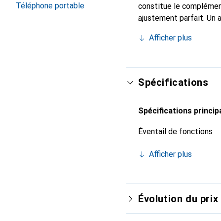
Téléphone portable
constitue le complément
ajustement parfait. Un 
est reconnue internatio
Afficher plus
pour le client exigeant.
Spécifications
Spécifications princip
Éventail de fonctions
Afficher plus
Évolution du prix