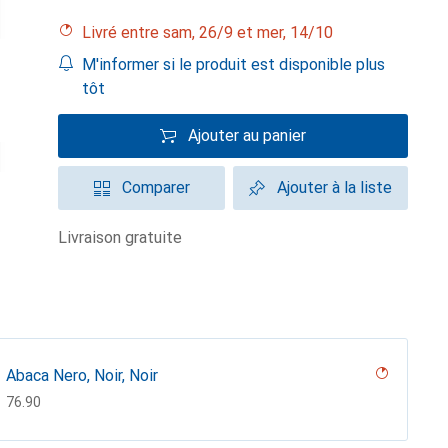
Livré entre sam, 26/9 et mer, 14/10
M'informer si le produit est disponible plus
tôt
Ajouter au panier
Comparer
Ajouter à la liste
livraison gratuite
Abaca Nero, Noir, Noir
CHF
76.90