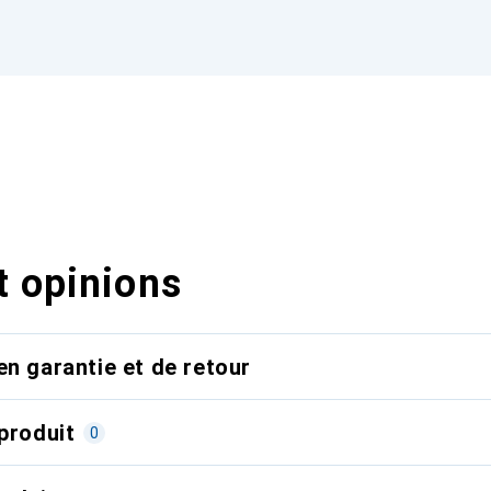
t opinions
en garantie et de retour
produit
0