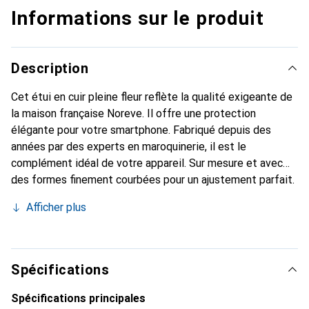
Informations sur le produit
Description
Cet étui en cuir pleine fleur reflète la qualité exigeante de
la maison française Noreve. Il offre une protection
élégante pour votre smartphone. Fabriqué depuis des
années par des experts en maroquinerie, il est le
complément idéal de votre appareil. Sur mesure et avec
des formes finement courbées pour un ajustement parfait.
Un accessoire élégant et l'habit idéal pour votre
Afficher plus
smartphone. La marque Noreve est reconnue
internationalement pour ses produits de haute qualité et
constitue toujours un bon choix pour le client exigeant.
Spécifications
Spécifications principales