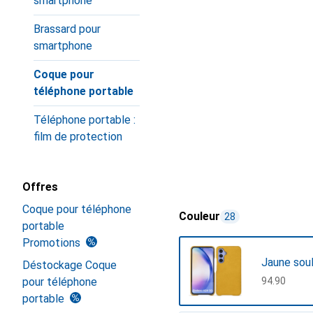
smartphone
Brassard pour
smartphone
Coque pour
téléphone portable
Téléphone portable :
film de protection
Offres
Coque pour téléphone
Couleur
28
portable
Promotions
Jaune sou
Déstockage Coque
pour téléphone
CHF
94.90
portable