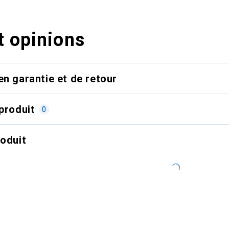
t opinions
en garantie et de retour
produit
0
roduit