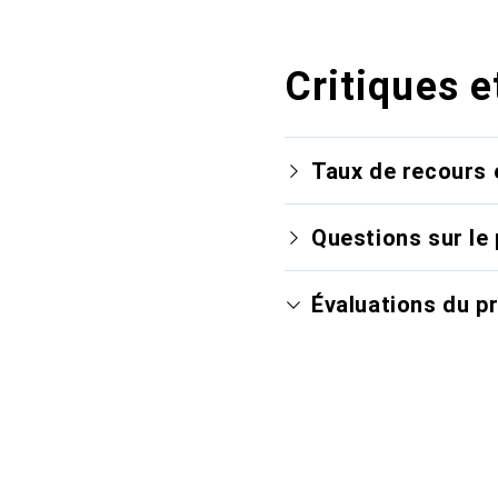
Critiques e
Taux de recours 
Questions sur le 
Évaluations du p