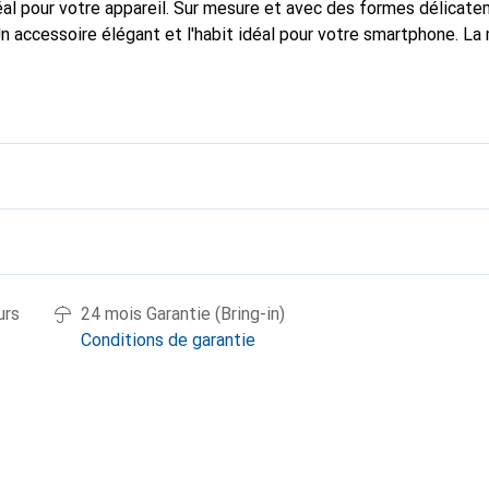
al pour votre appareil. Sur mesure et avec des formes délicat
Un accessoire élégant et l'habit idéal pour votre smartphone. L
ment pour ses produits de haute qualité et reste toujours un exc
urs
24 mois Garantie (Bring-in)
Conditions de garantie