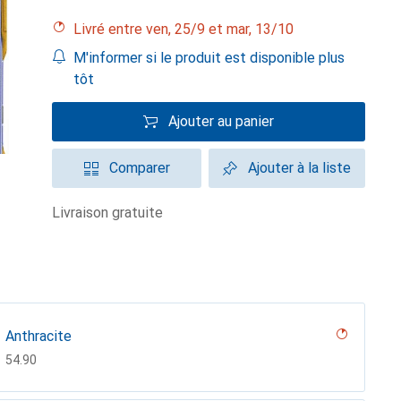
Livré entre ven, 25/9 et mar, 13/10
M'informer si le produit est disponible plus
tôt
Ajouter au panier
Comparer
Ajouter à la liste
livraison gratuite
Anthracite
CHF
54.90