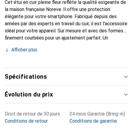
Cet étui en cuir pleine fleur reflète la qualité exigeante de
la maison française Noreve. Il offre une protection
élégante pour votre smartphone. Fabriqué depuis des
années par des experts en travail du cuir, il est l'accessoire
idéal pour votre appareil. Sur mesure et avec des formes
finement courbées pour un ajustement parfait. Un
accessoire élégant et le vêtement idéal pour votre
Afficher plus
smartphone. La marque Noreve est reconnue
internationalement pour ses produits de haute qualité et
constitue toujours un excellent choix pour le client
exigeant.
Spécifications
Évolution du prix
Droit de retour de 30 jours
24 mois Garantie (Bring-in)
Conditions de retour
Conditions de garantie