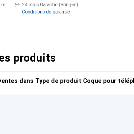
urs
24 mois Garantie (Bring-in)
Conditions de garantie
es produits
entes dans Type de produit Coque pour télép