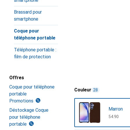
smartphone
Brassard pour
smartphone
Coque pour
téléphone portable
Téléphone portable :
film de protection
Offres
Coque pour téléphone
Couleur
28
portable
Promotions
Marron
Déstockage Coque
pour téléphone
CHF
54.90
portable