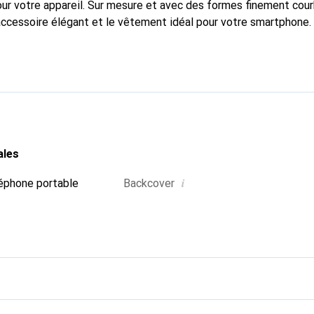
pour votre appareil. Sur mesure et avec des formes finement cou
accessoire élégant et le vêtement idéal pour votre smartphone
nalement pour ses produits de haute qualité et est toujours un 
ales
i
éphone portable
Backcover