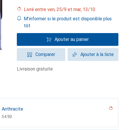
Livré entre ven, 25/9 et mar, 13/10
M'informer si le produit est disponible plus
tôt
Ajouter au panier
Comparer
Ajouter à la liste
livraison gratuite
Anthracite
CHF
54.90