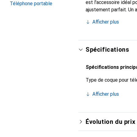
est l'accessoire idéal 
Téléphone portable
ajustement parfait. Un 
est reconnue internatio
Afficher plus
le client exigeant.
Spécifications
Spécifications princip
Type de coque pour tél
Afficher plus
Évolution du prix