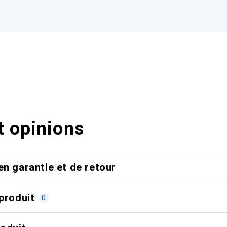
t opinions
en garantie et de retour
produit
0