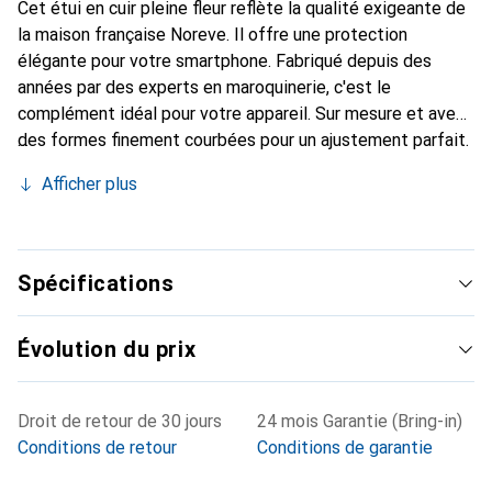
Cet étui en cuir pleine fleur reflète la qualité exigeante de
la maison française Noreve. Il offre une protection
élégante pour votre smartphone. Fabriqué depuis des
années par des experts en maroquinerie, c'est le
complément idéal pour votre appareil. Sur mesure et avec
des formes finement courbées pour un ajustement parfait.
Un accessoire élégant et l'habit idéal pour votre
Afficher plus
smartphone. La marque Noreve est reconnue
internationalement pour ses produits de haute qualité et
constitue toujours un bon choix pour le client exigeant.
Spécifications
Évolution du prix
Droit de retour de 30 jours
24 mois Garantie (Bring-in)
Conditions de retour
Conditions de garantie