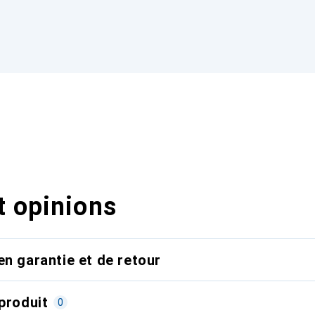
t opinions
en garantie et de retour
produit
0