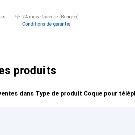
urs
24 mois Garantie (Bring-in)
Conditions de garantie
es produits
entes dans Type de produit Coque pour télép