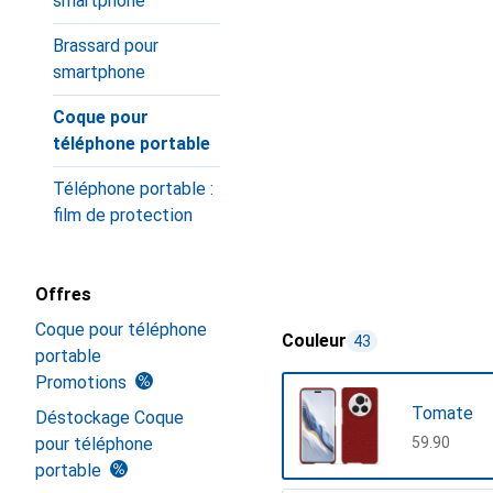
smartphone
Brassard pour
smartphone
Coque pour
téléphone portable
Téléphone portable :
film de protection
Offres
Coque pour téléphone
Couleur
43
portable
Promotions
Tomate
Déstockage Coque
pour téléphone
CHF
59.90
portable