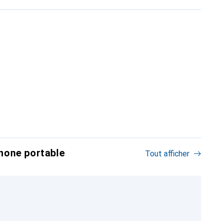
hone portable
Tout afficher