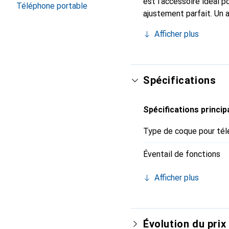
est l'accessoire idéal 
Téléphone portable
ajustement parfait. Un 
est reconnue internatio
Afficher plus
pour le client exigeant.
Spécifications
Spécifications princip
Type de coque pour tél
Éventail de fonctions
Afficher plus
Évolution du prix