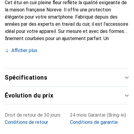
Cet étui en cuir pleine fleur reflète la qualité exigeante de
la maison française Noreve. Il offre une protection
élégante pour votre smartphone. Fabriqué depuis des
années par des experts en travail du cuir, il est l'accessoire
idéal pour votre appareil. Sur mesure et avec des formes
finement courbées pour un ajustement parfait. Un
accessoire élégant et le vêtement idéal pour votre
Afficher plus
smartphone. La marque Noreve est reconnue
internationalement pour ses produits de haute qualité et
constitue toujours un excellent choix pour le client
exigeant.
Spécifications
Évolution du prix
Droit de retour de 30 jours
24 mois Garantie (Bring-in)
Conditions de retour
Conditions de garantie