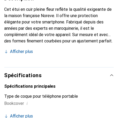
Cet étui en cuir pleine fleur reflète la qualité exigeante de
la maison française Noreve. Il offre une protection
élégante pour votre smartphone. Fabriqué depuis des
années par des experts en maroquinerie, il est le
complément idéal de votre appareil. Sur mesure et avec
des formes finement courbées pour un ajustement parfait.
Un accessoire élégant et l'habit idéal pour votre
Afficher plus
smartphone. La marque Noreve est reconnue
internationalement pour ses produits de haute qualité et
est toujours un bon choix pour le client exigeant.
Spécifications
Spécifications principales
Type de coque pour téléphone portable
i
Bookcover
Afficher plus