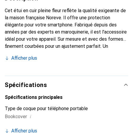
Cet étui en cuir pleine fleur reflète la qualité exigeante de
la maison française Noreve. Il offre une protection
élégante pour votre smartphone. Fabriqué depuis des
années par des experts en maroquinerie, il est l'accessoire
idéal pour votre appareil. Sur mesure et avec des formes
finement courbées pour un ajustement parfait. Un
accessoire élégant et le vêtement idéal pour votre
Afficher plus
smartphone. La marque Noreve est reconnue
internationalement pour ses produits de haute qualité et
reste toujours un excellent choix pour le client exigeant.
Spécifications
Spécifications principales
Type de coque pour téléphone portable
i
Bookcover
Afficher plus