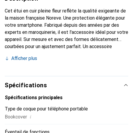
Cet étui en cuir pleine fleur reflète la qualité exigeante de
la maison française Noreve. Une protection élégante pour
votre smartphone. Fabriqué depuis des années par des
experts en maroquinerie, il est l'accessoire idéal pour votre
appareil. Sur mesure et avec des formes délicatement
courbées pour un ajustement parfait. Un accessoire
élégant et le vêtement idéal pour votre smartphone. La
Afficher plus
marque Noreve est reconnue internationalement pour ses
produits de haute qualité et constitue toujours un
excellent choix pour le client exigeant.
Spécifications
Spécifications principales
Type de coque pour téléphone portable
i
Bookcover
Éventail de fonctions