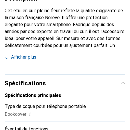
Cet étui en cuir pleine fleur reflète la qualité exigeante de
la maison française Noreve. Il offre une protection
élégante pour votre smartphone. Fabriqué depuis des
années par des experts en travail du cuir, il est l'accessoire
idéal pour votre appareil. Sur mesure et avec des formes
délicatement courbées pour un ajustement parfait. Un
accessoire élégant et le vêtement idéal pour votre
Afficher plus
smartphone. La marque Noreve est reconnue
internationalement pour ses produits de haute qualité et
constitue toujours un bon choix pour le client exigeant.
Spécifications
Spécifications principales
Type de coque pour téléphone portable
i
Bookcover
Éventail de fonctions