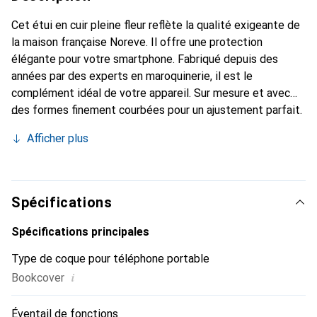
Cet étui en cuir pleine fleur reflète la qualité exigeante de
la maison française Noreve. Il offre une protection
élégante pour votre smartphone. Fabriqué depuis des
années par des experts en maroquinerie, il est le
complément idéal de votre appareil. Sur mesure et avec
des formes finement courbées pour un ajustement parfait.
Un accessoire élégant et l'habit idéal pour votre
Afficher plus
smartphone. La marque Noreve est internationalement
reconnue pour ses produits de haute qualité et constitue
toujours un bon choix pour le client exigeant.
Spécifications
Spécifications principales
Type de coque pour téléphone portable
i
Bookcover
Éventail de fonctions