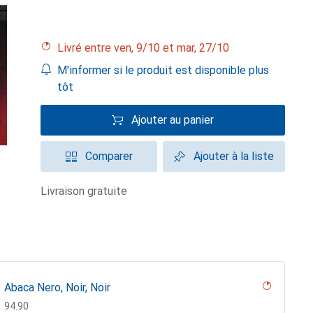
Livré entre ven, 9/10 et mar, 27/10
M'informer si le produit est disponible plus
tôt
Ajouter au panier
Comparer
Ajouter à la liste
livraison gratuite
Abaca Nero, Noir, Noir
CHF
94.90