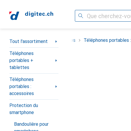
Recherche
Navigation par catégorie
Téléphones portables + tablettes
Téléphones portables :
Tout l'assortiment
Téléphones
portables +
tablettes
Téléphones
portables :
accessoires
Protection du
smartphone
Bandoulière pour