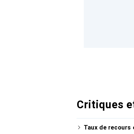
Critiques e
Taux de recours 