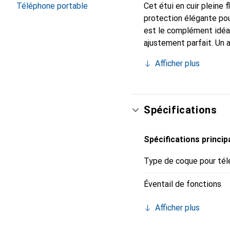
Cet étui en cuir pleine 
Téléphone portable
protection élégante pou
est le complément idéal
ajustement parfait. Un 
est reconnue internatio
Afficher plus
le client exigeant.
Spécifications
Spécifications princip
Type de coque pour tél
Éventail de fonctions
Afficher plus