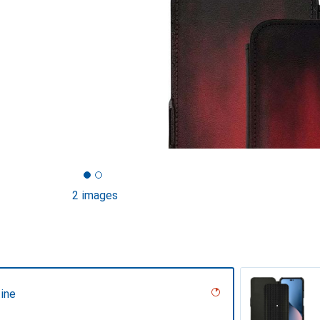
2 images
ine