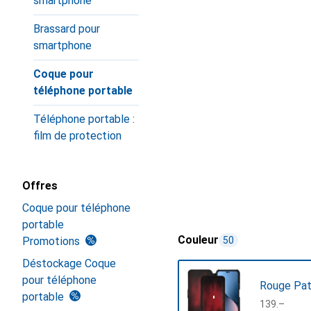
smartphone
Brassard pour
smartphone
Coque pour
téléphone portable
Téléphone portable :
film de protection
Offres
Coque pour téléphone
portable
Couleur
Promotions
50
Déstockage Coque
pour téléphone
Rouge Pat
portable
CHF
139.–