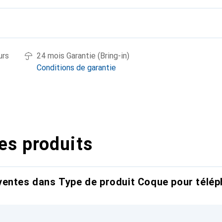
urs
24 mois Garantie (Bring-in)
Conditions de garantie
es produits
entes dans Type de produit Coque pour télép