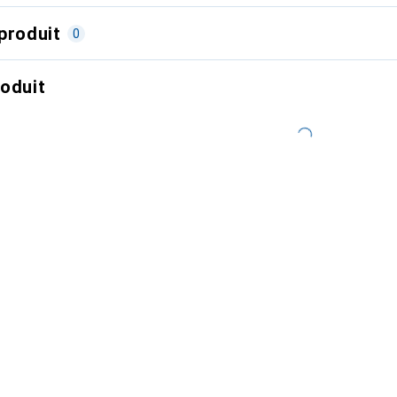
produit
0
roduit