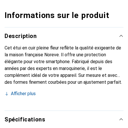
Informations sur le produit
Description
Cet étui en cuir pleine fleur reflète la qualité exigeante de
la maison française Noreve. Il offre une protection
élégante pour votre smartphone. Fabriqué depuis des
années par des experts en maroquinerie, il est le
complément idéal de votre appareil. Sur mesure et avec
des formes finement courbées pour un ajustement parfait.
Un accessoire élégant et le vêtement idéal pour votre
Afficher plus
smartphone. La marque Noreve est reconnue
internationalement pour ses produits de haute qualité et
constitue toujours un bon choix pour le client exigeant.
Spécifications