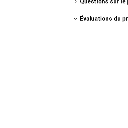
Questions sur le 
Évaluations du p