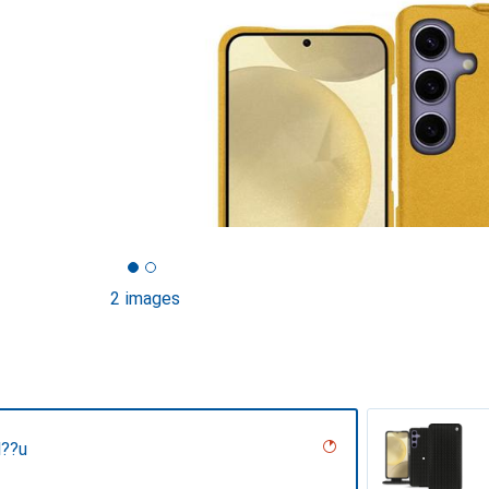
2 images
l??u