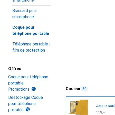
smartphone
Brassard pour
smartphone
Coque pour
téléphone portable
Téléphone portable :
film de protection
Offres
Coque pour téléphone
portable
Couleur
Promotions
50
Déstockage Coque
pour téléphone
Jaune sou
portable
CHF
119.–