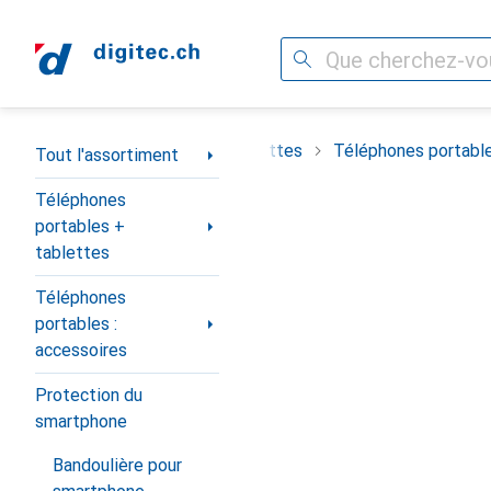
Recherche
Navigation par catégorie
t
Téléphones portables + tablettes
Téléphones portable
Tout l'assortiment
Téléphones
portables +
tablettes
Téléphones
portables :
accessoires
Protection du
smartphone
Bandoulière pour