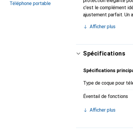
protection élégante pou
Téléphone portable
c'est le complément idé
ajustement parfait. Un 
est reconnue internatio
Afficher plus
le client exigeant.
Spécifications
Spécifications princip
Type de coque pour tél
Éventail de fonctions
Afficher plus