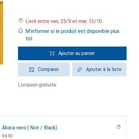
Livré entre ven, 25/9 et mar, 13/10
M'informer si le produit est disponible plus
tôt
Ajouter au panier
Comparer
Ajouter à la liste
livraison gratuite
Abaca nero ( Noir / Black)
CHF
94.90