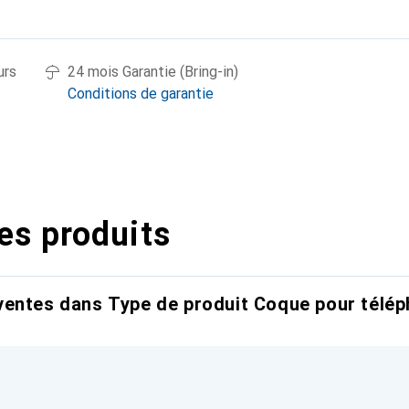
urs
24 mois Garantie (Bring-in)
Conditions de garantie
es produits
entes dans Type de produit Coque pour télép