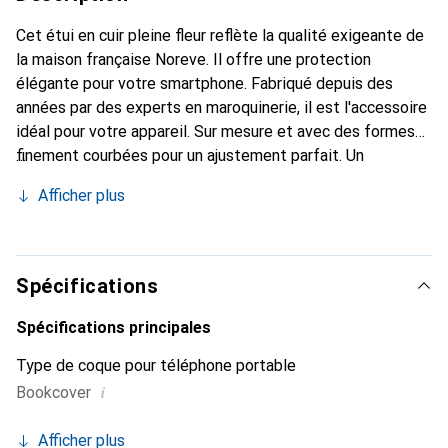
Cet étui en cuir pleine fleur reflète la qualité exigeante de
la maison française Noreve. Il offre une protection
élégante pour votre smartphone. Fabriqué depuis des
années par des experts en maroquinerie, il est l'accessoire
idéal pour votre appareil. Sur mesure et avec des formes
finement courbées pour un ajustement parfait. Un
accessoire élégant et le vêtement idéal pour votre
Afficher plus
smartphone. La marque Noreve est reconnue
internationalement pour ses produits de haute qualité et
constitue toujours un bon choix pour le client exigeant.
Spécifications
Spécifications principales
Type de coque pour téléphone portable
i
Bookcover
Afficher plus