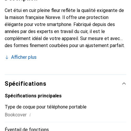
Cet étui en cuir pleine fleur reflète la qualité exigeante de
la maison française Noreve. Il offre une protection
élégante pour votre smartphone. Fabriqué depuis des
années par des experts en travail du cuir, il est le
complément idéal de votre appareil. Sur mesure et avec
des formes finement courbées pour un ajustement parfait.
Un accessoire élégant et le vêtement idéal pour votre
Afficher plus
smartphone. La marque Noreve est reconnue
internationalement pour ses produits de haute qualité et
constitue toujours un bon choix pour le client exigeant.
Spécifications
Spécifications principales
Type de coque pour téléphone portable
i
Bookcover
Éventail de fonctions