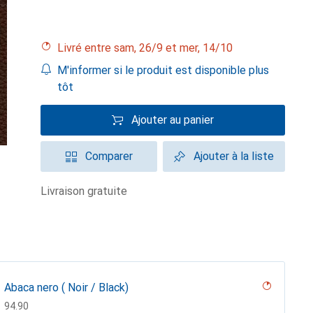
Livré entre sam, 26/9 et mer, 14/10
M'informer si le produit est disponible plus
tôt
Ajouter au panier
Comparer
Ajouter à la liste
livraison gratuite
Abaca nero ( Noir / Black)
CHF
94.90