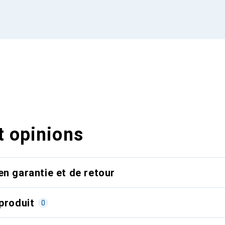
t opinions
en garantie et de retour
produit
0