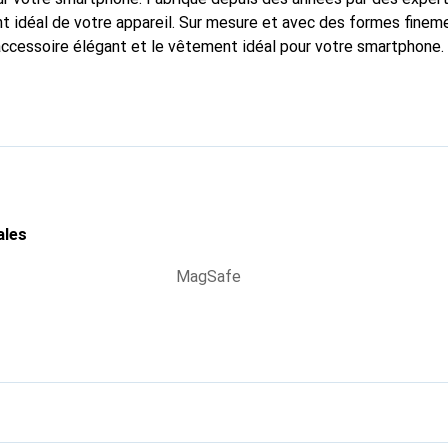
 idéal de votre appareil. Sur mesure et avec des formes finem
accessoire élégant et le vêtement idéal pour votre smartphone
nalement pour ses produits de haute qualité et est toujours un b
ales
MagSafe