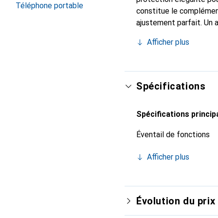
Téléphone portable
constitue le complément
ajustement parfait. Un 
est reconnue internatio
Afficher plus
client exigeant.
Spécifications
Spécifications princip
Éventail de fonctions
Afficher plus
Évolution du prix