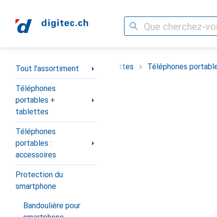
Recherche
Navigation par catégorie
t
Téléphones portables + tablettes
Téléphones portable
Tout l'assortiment
Téléphones
portables +
tablettes
Téléphones
portables :
accessoires
Protection du
smartphone
Bandoulière pour