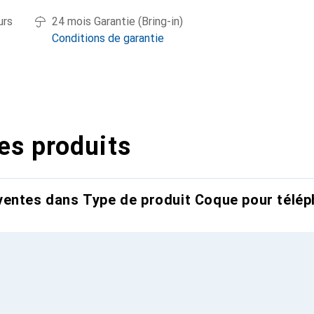
urs
24 mois Garantie (Bring-in)
Conditions de garantie
es produits
entes dans Type de produit Coque pour télép