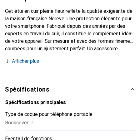
Cet étui en cuir pleine fleur reflète la qualité exigeante de
la maison française Noreve. Une protection élégante pour
votre smartphone. Fabriqué depuis des années par des
experts en travail du cuir, il constitue le complément idéal
de votre appareil. Sur mesure et avec des formes finement
courbées pour un ajustement parfait. Un accessoire
élégant et le vêtement idéal pour votre smartphone. La
Afficher plus
marque Noreve est reconnue internationalement pour ses
produits de haute qualité et reste toujours un excellent
choix pour le client exigeant.
Spécifications
Spécifications principales
Type de coque pour téléphone portable
i
Bookcover
Éventail de fonctions