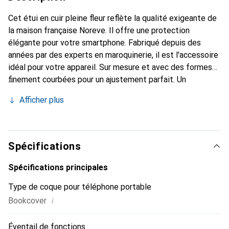
Cet étui en cuir pleine fleur reflète la qualité exigeante de
la maison française Noreve. Il offre une protection
élégante pour votre smartphone. Fabriqué depuis des
années par des experts en maroquinerie, il est l'accessoire
idéal pour votre appareil. Sur mesure et avec des formes
finement courbées pour un ajustement parfait. Un
accessoire élégant et le vêtement idéal pour votre
Afficher plus
smartphone. La marque Noreve est reconnue
internationalement pour ses produits de haute qualité et
constitue toujours un excellent choix pour le client
exigeant.
Spécifications
Spécifications principales
Type de coque pour téléphone portable
i
Bookcover
Éventail de fonctions