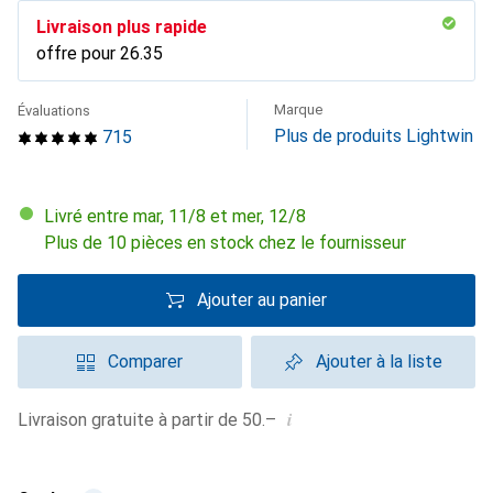
Livraison plus rapide
offre pour
CHF
26.35
Marque
Évaluations
Plus de produits Lightwin
715
Livré entre mar, 11/8 et mer, 12/8
Plus de 10 pièces en stock chez le fournisseur
Ajouter au panier
Comparer
Ajouter à la liste
i
Livraison gratuite à partir de 50.–