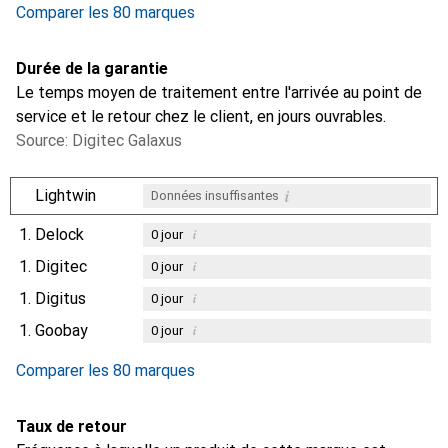
Comparer les 80 marques
Durée de la garantie
Le temps moyen de traitement entre l'arrivée au point de
service et le retour chez le client, en jours ouvrables.
Source: Digitec Galaxus
i
Lightwin
Données insuffisantes
1.
Delock
i
0
jour
1.
Digitec
i
0
jour
1.
Digitus
i
0
jour
1.
Goobay
i
0
jour
Comparer les 80 marques
Taux de retour