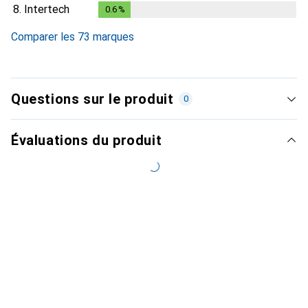
0.5
%
8.
Intertech
0.6
%
0.6
%
Comparer les 73 marques
Questions sur le produit
0
Évaluations du produit