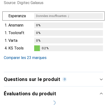
Source: Digitec Galaxus
i
Esperanza
Données insuffisantes
1.
Ansmann
0
%
1.
Toolcraft
0
%
1.
Varta
0
%
4.
KS Tools
0.2
%
0.2
%
Comparer les 23 marques
Questions sur le produit
0
Évaluations du produit