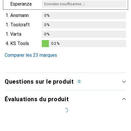
i
Esperanza
Données insuffisantes
1.
Ansmann
0
%
1.
Toolcraft
0
%
1.
Varta
0
%
4.
KS Tools
0.2
%
0.2
%
Comparer les 23 marques
Questions sur le produit
0
Évaluations du produit