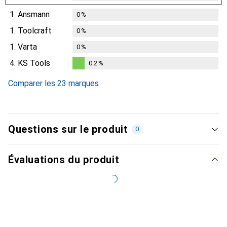
1.
Ansmann
0
%
1.
Toolcraft
0
%
1.
Varta
0
%
4.
KS Tools
0.2
%
0.2
%
Comparer les 23 marques
Questions sur le produit
0
Évaluations du produit