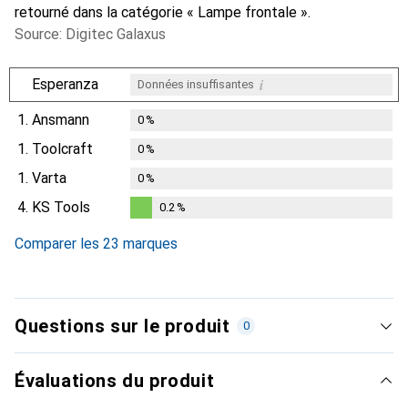
retourné dans la catégorie « Lampe frontale ».
Source: Digitec Galaxus
i
Esperanza
Données insuffisantes
1.
Ansmann
0
%
1.
Toolcraft
0
%
1.
Varta
0
%
4.
KS Tools
0.2
%
0.2
%
Comparer les 23 marques
Questions sur le produit
0
Évaluations du produit