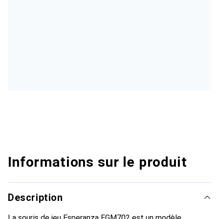
Informations sur le produit
Description
La souris de jeu Esperanza EGM702 est un modèle