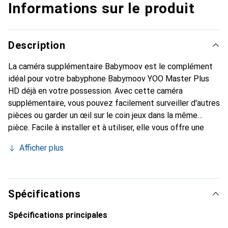
Informations sur le produit
Description
La caméra supplémentaire Babymoov est le complément
idéal pour votre babyphone Babymoov YOO Master Plus
HD déjà en votre possession. Avec cette caméra
supplémentaire, vous pouvez facilement surveiller d'autres
pièces ou garder un œil sur le coin jeux dans la même
pièce. Facile à installer et à utiliser, elle vous offre une
flexibilité et une sécurité supplémentaires. Ainsi, vous ne
Afficher plus
manquerez plus aucun moment important de votre bébé et
pourrez être rassuré que votre petit trésor va bien à tout
moment.
Spécifications
Spécifications principales