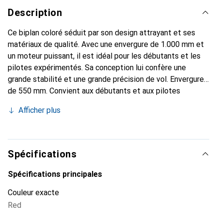
Description
Ce biplan coloré séduit par son design attrayant et ses
matériaux de qualité. Avec une envergure de 1.000 mm et
un moteur puissant, il est idéal pour les débutants et les
pilotes expérimentés. Sa conception lui confère une
grande stabilité et une grande précision de vol. Envergure
de 550 mm. Convient aux débutants et aux pilotes
confirmés. Gyro 6 axes activable et désactivable. Moteur
Afficher plus
brushless puissant. Temps de vol d'environ 9 minutes par
charge de batterie. Télécommande en mode 2.
Spécifications
Spécifications principales
Couleur exacte
Red