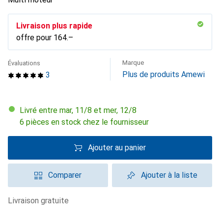
Livraison plus rapide
offre pour
CHF
164.–
Marque
Évaluations
Plus de produits Amewi
3
Livré entre mar, 11/8 et mer, 12/8
6 pièces en stock chez le fournisseur
Ajouter au panier
Comparer
Ajouter à la liste
livraison gratuite