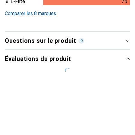
8.
E-Flite
7
%
7
%
Comparer les 8 marques
Questions sur le produit
0
Évaluations du produit