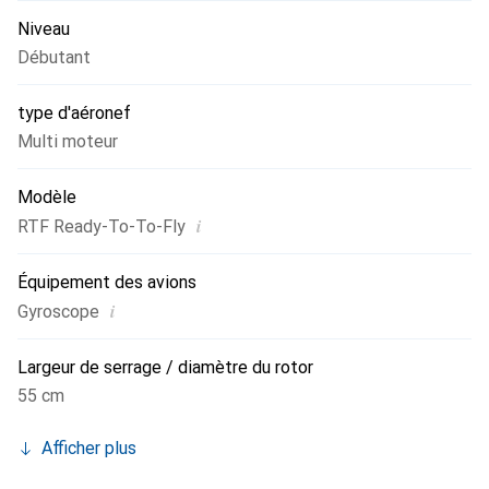
Niveau
Débutant
type d'aéronef
Multi moteur
Modèle
i
RTF Ready-To-To-Fly
Équipement des avions
i
Gyroscope
Largeur de serrage / diamètre du rotor
55 cm
Afficher plus