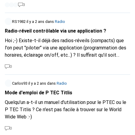
3
RS1982
il y a 2 ans
dans
Radio
Radio-réveil contrôlable via une application ?
Hoi ;-) Existe-t-il déjà des radios-réveils (compacts) que
l'on peut "piloter" via une application (programmation des
horaires, éclairage on/off, etc...) ? Il suffirait qu'il soit
équipé du DAB+ et du WLAN (radio Internet).
0
Carlos93
il y a 2 ans
dans
Radio
Mode d'emploi de P TEC Titlis
Quelqu'un a-t-il un manuel d'utilisation pour le PTEC ou le
P TEC Titlis ? Ce n'est pas facile à trouver sur le World
Wide Web :-)
0