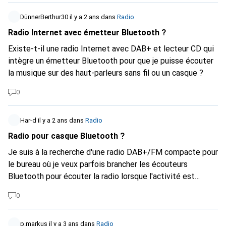
DünnerBerthur30
il y a 2 ans
dans
Radio
Radio Internet avec émetteur Bluetooth ?
Existe-t-il une radio Internet avec DAB+ et lecteur CD qui
intègre un émetteur Bluetooth pour que je puisse écouter
la musique sur des haut-parleurs sans fil ou un casque ?
0
Har-d
il y a 2 ans
dans
Radio
Radio pour casque Bluetooth ?
Je suis à la recherche d'une radio DAB+/FM compacte pour
le bureau où je veux parfois brancher les écouteurs
Bluetooth pour écouter la radio lorsque l'activité est
intense.
0
p.markus
il y a 3 ans
dans
Radio