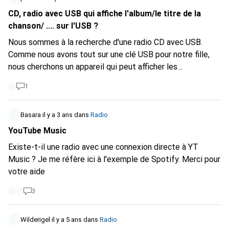
CD, radio avec USB qui affiche l'album/le titre de la
chanson/ .... sur l'USB ?
Nous sommes à la recherche d'une radio CD avec USB.
Comme nous avons tout sur une clé USB pour notre fille,
nous cherchons un appareil qui peut afficher les
informations, par exemple le titre, l'album, l'artiste, ...
1
Existe-t-il un tel appareil ?
Basara
il y a 3 ans
dans
Radio
YouTube Music
Existe-t-il une radio avec une connexion directe à YT
Music ? Je me réfère ici à l'exemple de Spotify. Merci pour
votre aide
3
Wilderigel
il y a 5 ans
dans
Radio