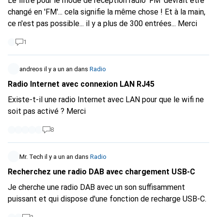
Le filtre pour le mode de réception radio 'FM' devrait être
changé en 'FM'... cela signifie la même chose ! Et à la main,
ce n'est pas possible... il y a plus de 300 entrées... Merci
1
andreos
il y a un an
dans
Radio
Radio Internet avec connexion LAN RJ45
Existe-t-il une radio Internet avec LAN pour que le wifi ne
soit pas activé ? Merci
8
Mr. Tech
il y a un an
dans
Radio
Recherchez une radio DAB avec chargement USB-C
Je cherche une radio DAB avec un son suffisamment
puissant et qui dispose d'une fonction de recharge USB-C.