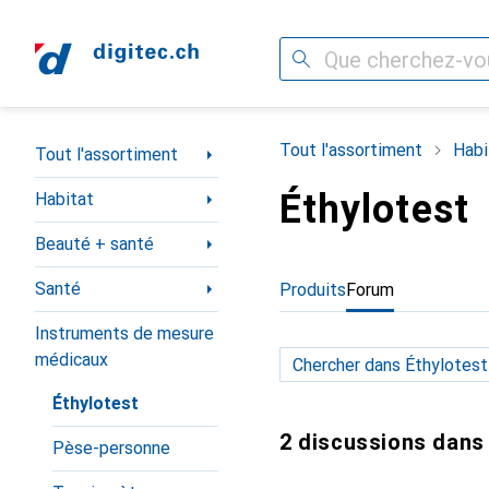
Recherche
Navigation par catégorie
Tout l'assortiment
Habi
Tout l'assortiment
Éthylotest
Habitat
Beauté + santé
Santé
Produits
Forum
Instruments de mesure
médicaux
Éthylotest
2 discussions dans
Pèse-personne