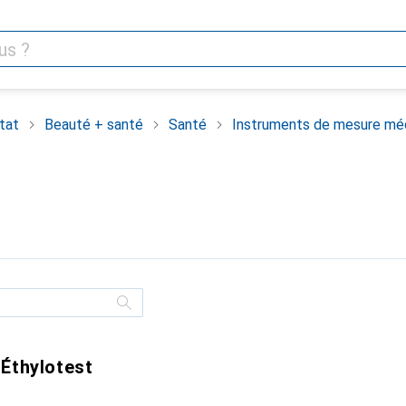
tat
Beauté + santé
Santé
Instruments de mesure mé
 Éthylotest