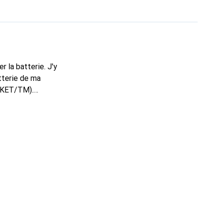
 la batterie. J'y
tterie de ma
 (KET/TM).