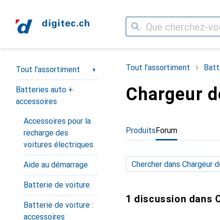
Recherche
Navigation par catégorie
Tout l'assortiment
Batt
Tout l'assortiment
Chargeur de
Batteries auto +
accessoires
Accessoires pour la
Produits
Forum
recharge des
voitures électriques
Aide au démarrage
Batterie de voiture
1 discussion dans C
Batterie de voiture :
accessoires