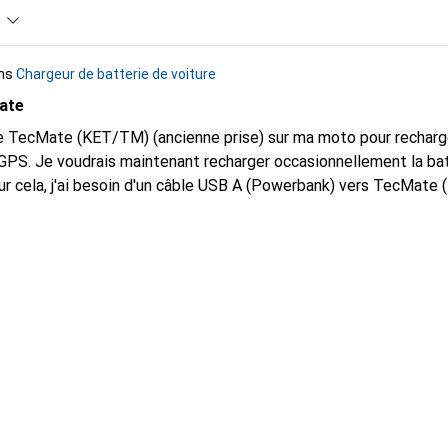
ns
Chargeur de batterie de voiture
ate
ise TecMate (KET/TM) (ancienne prise) sur ma moto pour recharger
GPS. Je voudrais maintenant recharger occasionnellement la ba
r cela, j'ai besoin d'un câble USB A (Powerbank) vers TecMate
câble ?