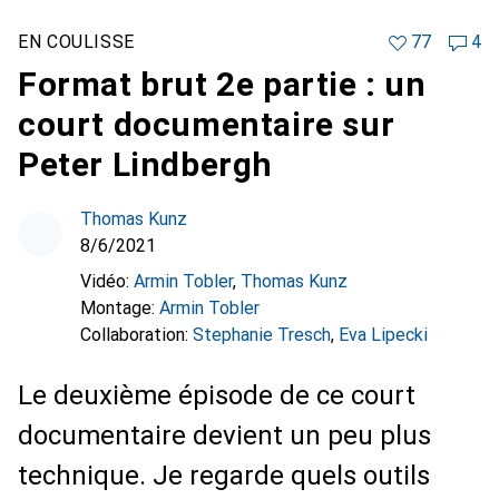
EN COULISSE
77
4
Format brut 2e partie : un
court documentaire sur
Peter Lindbergh
Thomas Kunz
8/6/2021
Vidéo:
Armin Tobler
,
Thomas Kunz
Montage:
Armin Tobler
Collaboration:
Stephanie Tresch
,
Eva Lipecki
Le deuxième épisode de ce court
documentaire devient un peu plus
technique. Je regarde quels outils